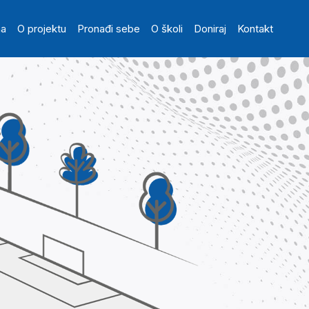
in navigation
na
O projektu
Pronađi sebe
O školi
Doniraj
Kontakt