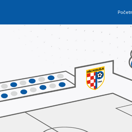
Skip to main content
Ma
Počet