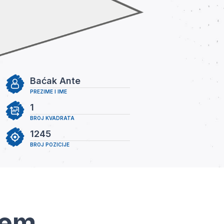
Baćak Ante
PREZIME I IME
1
BROJ KVADRATA
1245
BROJ POZICIJE
tem