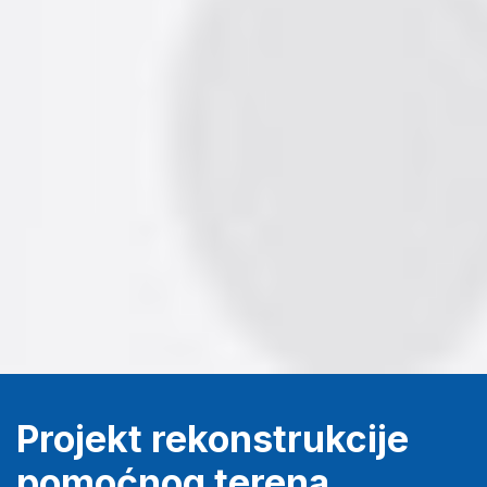
Projekt rekonstrukcije
pomoćnog terena