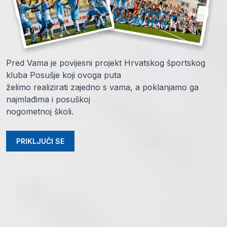
Pred Vama je povijesni projekt Hrvatskog športskog
kluba Posušje koji ovoga puta
želimo realizirati zajedno s vama, a poklanjamo ga
najmlađima i posuškoj
nogometnoj školi.
PRIKLJUČI SE