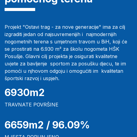
Projekt "Ostavi trag - za nove generacije" ima za cilj
izgraditi jedan od najsuvremenijih i najmodernijih
nogometnih terena s umjetnom travom u BiH, koji će
se prostirati na 6.930 m² za školu nogometa HŠK
Posušje. Glavni cilj projekta je osigurati kvalitetne
uvjete za bavljenje sportom za posušku djecu, te im
pomoći u njhovom odgoju i omogućiti im kvalitetan
športski razvoj i uspjeh.
6930m2
TRAVNATE POVRŠINE
6659m2 / 96.09%
MJESTA POPUNJENO