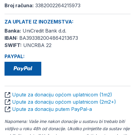
Broj računa:
3382002264215973
ZA UPLATE IZ INOZEMSTVA:
Banka:
UniCredit Bank d.d.
IBAN:
BA393382004864213673
SWIFT:
UNCRBA 22
PAYPAL:
Upute za donaciju općom uplatnicom (1m2)
Upute za donaciju općom uplatnicom (2m2+)
Upute za donaciju putem PayPal-a
Napomena: Vaše ime nakon donacije u sustavu bi trebalo biti
vidljivo u roku 48h od donacije. Ukoliko primjetite da sustav nije