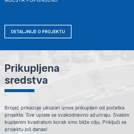
DETALJNIJE O PROJEKTU
Prikupljena
sredstva
Brojač prikazuje ukupan iznos prikupljen od početka
projekta. Sve uplate se svakodnevno ažuriraju. Svakim
kupljenim kvadratom korak smo bliže cilju. Priključi se
projektu još danas!