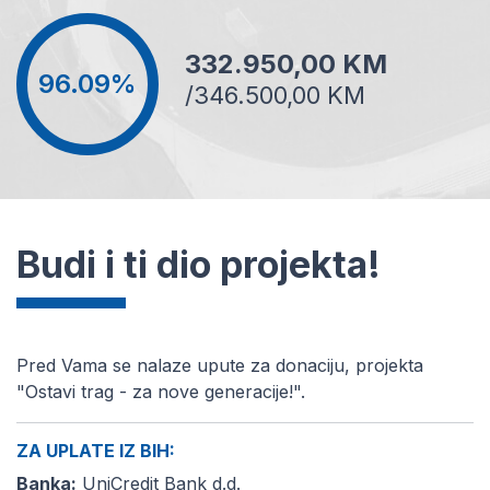
332.950,00 KM
96.09%
/346.500,00 KM
Budi i ti dio projekta!
Pred Vama se nalaze upute za donaciju, projekta
"Ostavi trag - za nove generacije!".
ZA UPLATE IZ BIH:
Banka:
UniCredit Bank d.d.