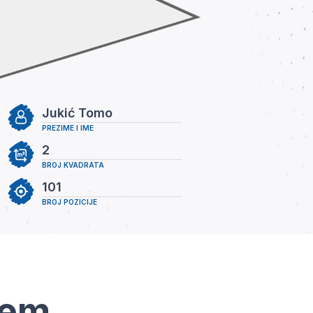
Jukić Tomo
PREZIME I IME
2
BROJ KVADRATA
101
BROJ POZICIJE
tem