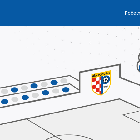
Skip to main content
Ma
Počet