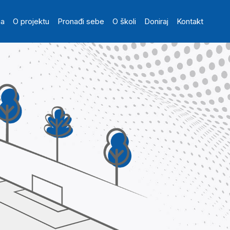
in navigation
na
O projektu
Pronađi sebe
O školi
Doniraj
Kontakt