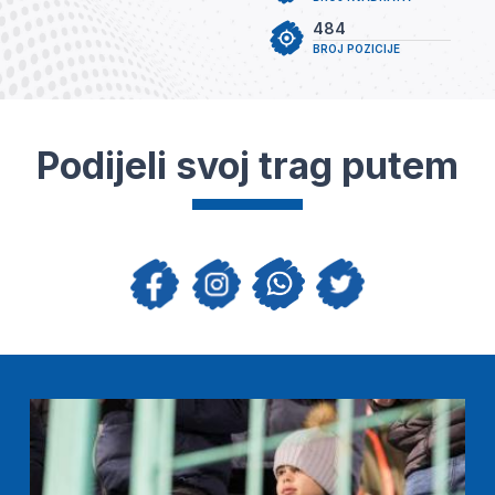
484
BROJ POZICIJE
Podijeli svoj trag putem