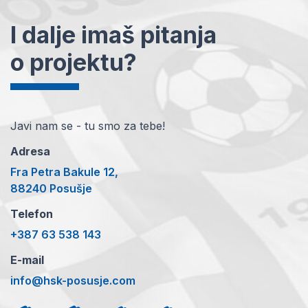
I dalje imaš pitanja
o projektu?
Javi nam se - tu smo za tebe!
Adresa
Fra Petra Bakule 12,
88240 Posušje
Telefon
+387 63 538 143
E-mail
info@hsk-posusje.com