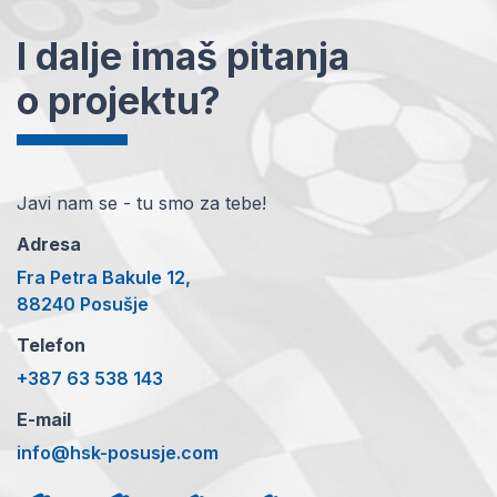
I dalje imaš pitanja
o projektu?
Javi nam se - tu smo za tebe!
Adresa
Fra Petra Bakule 12,
88240 Posušje
Telefon
+387 63 538 143
E-mail
info@hsk-posusje.com