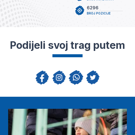
6296
BROJ POZICIJE
Podijeli svoj trag putem