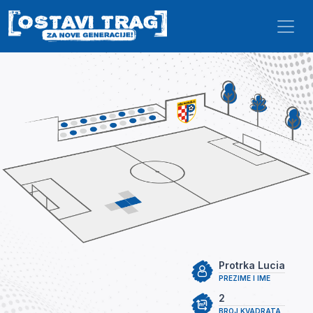
Skip to main content
Protrka Lucia
PREZIME I IME
2
BROJ KVADRATA