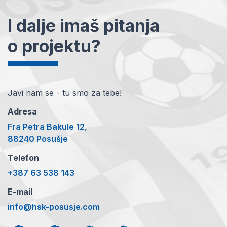
I dalje imaš pitanja
o projektu?
Javi nam se - tu smo za tebe!
Adresa
Fra Petra Bakule 12,
88240 Posušje
Telefon
+387 63 538 143
E-mail
info@hsk-posusje.com