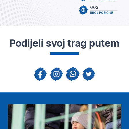
603
BROJ POZICIJE
Podijeli svoj trag putem