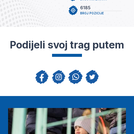
6185
BROJ POZICIJE
Podijeli svoj trag putem