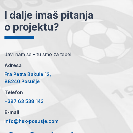
I dalje imaš pitanja
o projektu?
Javi nam se - tu smo za tebe!
Adresa
Fra Petra Bakule 12,
88240 Posušje
Telefon
+387 63 538 143
E-mail
info@hsk-posusje.com