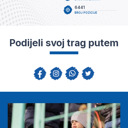
6441
BROJ POZICIJE
Podijeli svoj trag putem