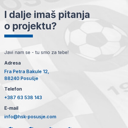
I dalje imaš pitanja
o projektu?
Javi nam se - tu smo za tebe!
Adresa
Fra Petra Bakule 12,
88240 Posušje
Telefon
+387 63 538 143
E-mail
info@hsk-posusje.com