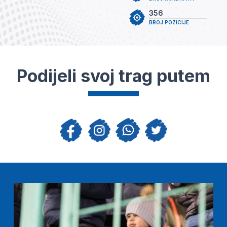
356
BROJ POZICIJE
Podijeli svoj trag putem