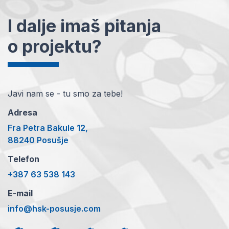
I dalje imaš pitanja
o projektu?
Javi nam se - tu smo za tebe!
Adresa
Fra Petra Bakule 12,
88240 Posušje
Telefon
+387 63 538 143
E-mail
info@hsk-posusje.com