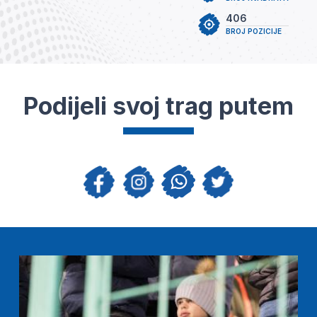
406
BROJ POZICIJE
Podijeli svoj trag putem