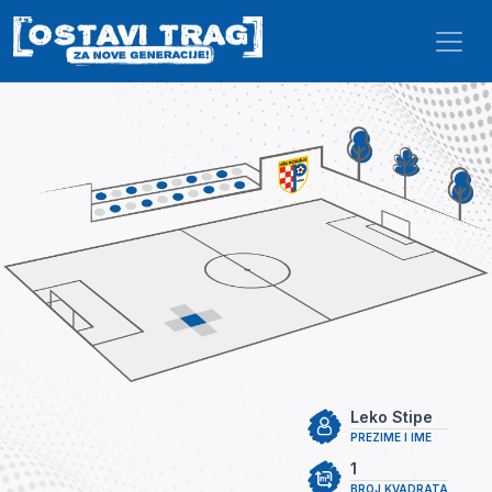
Skip to main content
Leko Stipe
PREZIME I IME
1
BROJ KVADRATA