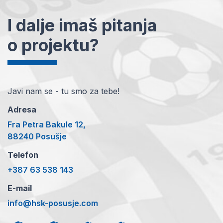
I dalje imaš pitanja
o projektu?
Javi nam se - tu smo za tebe!
Adresa
Fra Petra Bakule 12,
88240 Posušje
Telefon
+387 63 538 143
E-mail
info@hsk-posusje.com