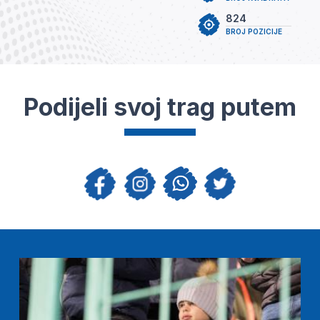
824
BROJ POZICIJE
Podijeli svoj trag putem