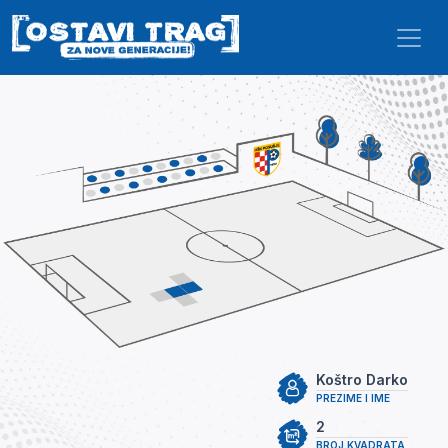
Skip to main content
Koštro Darko
PREZIME I IME
2
BROJ KVADRATA