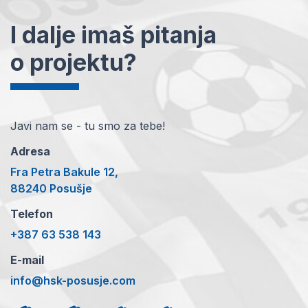
I dalje imaš pitanja
o projektu?
Javi nam se - tu smo za tebe!
Adresa
Fra Petra Bakule 12,
88240 Posušje
Telefon
+387 63 538 143
E-mail
info@hsk-posusje.com