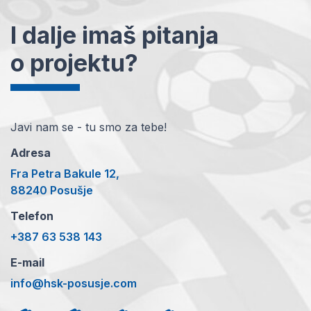
I dalje imaš pitanja
o projektu?
Javi nam se - tu smo za tebe!
Adresa
Fra Petra Bakule 12,
88240 Posušje
Telefon
+387 63 538 143
E-mail
info@hsk-posusje.com