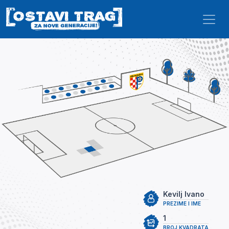
Skip to main content
Kevilj Ivano
PREZIME I IME
1
BROJ KVADRATA