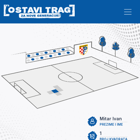
Skip to main content
Mitar Ivan
PREZIME I IME
1
BROJ KVADRATA