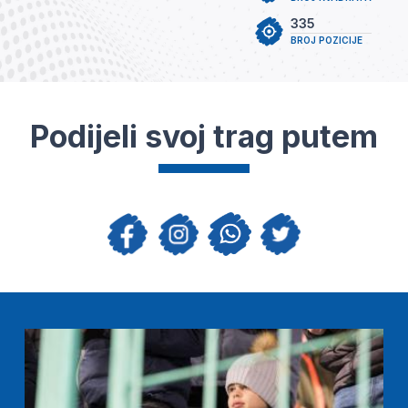
335
BROJ POZICIJE
Podijeli svoj trag putem