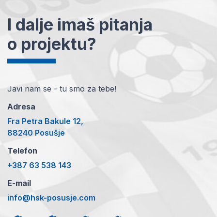
I dalje imaš pitanja
o projektu?
Javi nam se - tu smo za tebe!
Adresa
Fra Petra Bakule 12,
88240 Posušje
Telefon
+387 63 538 143
E-mail
info@hsk-posusje.com