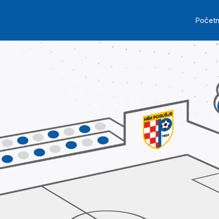
Skip to main content
Ma
Počet