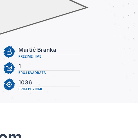
Martić Branka
PREZIME I IME
1
BROJ KVADRATA
1036
BROJ POZICIJE
tem