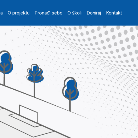
in navigation
na
O projektu
Pronađi sebe
O školi
Doniraj
Kontakt