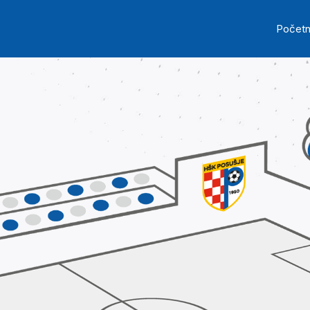
Skip to main content
Ma
Počet