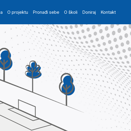
in navigation
na
O projektu
Pronađi sebe
O školi
Doniraj
Kontakt