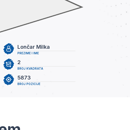
Lončar Milka
PREZIME I IME
2
BROJ KVADRATA
5873
BROJ POZICIJE
tem