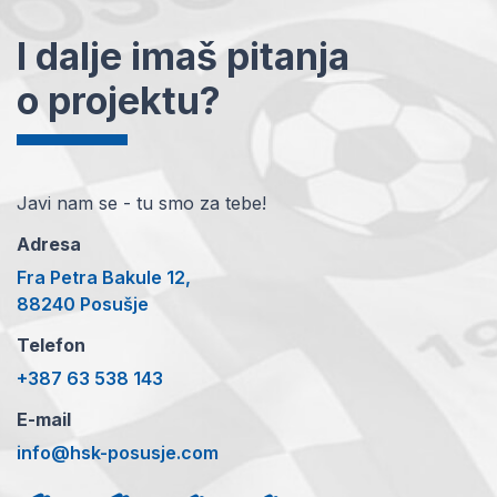
I dalje imaš pitanja
o projektu?
Javi nam se - tu smo za tebe!
Adresa
Fra Petra Bakule 12,
88240 Posušje
Telefon
+387 63 538 143
E-mail
info@hsk-posusje.com