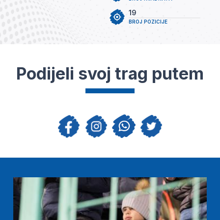
19
BROJ POZICIJE
Podijeli svoj trag putem