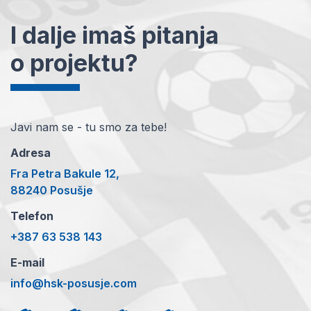
I dalje imaš pitanja
o projektu?
Javi nam se - tu smo za tebe!
Adresa
Fra Petra Bakule 12,
88240 Posušje
Telefon
+387 63 538 143
E-mail
info@hsk-posusje.com