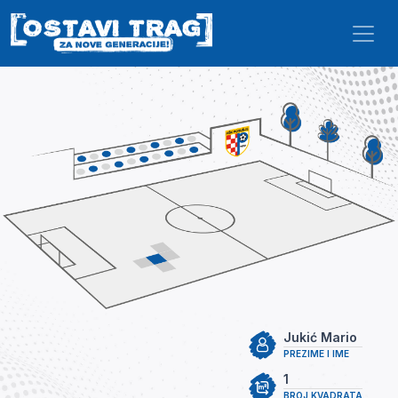
Skip to main content
Jukić Mario
PREZIME I IME
1
BROJ KVADRATA