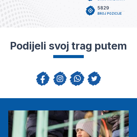
5829
BROJ POZICIJE
Podijeli svoj trag putem