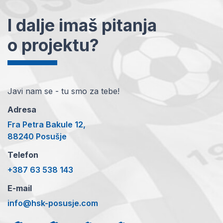
I dalje imaš pitanja
o projektu?
Javi nam se - tu smo za tebe!
Adresa
Fra Petra Bakule 12,
88240 Posušje
Telefon
+387 63 538 143
E-mail
info@hsk-posusje.com