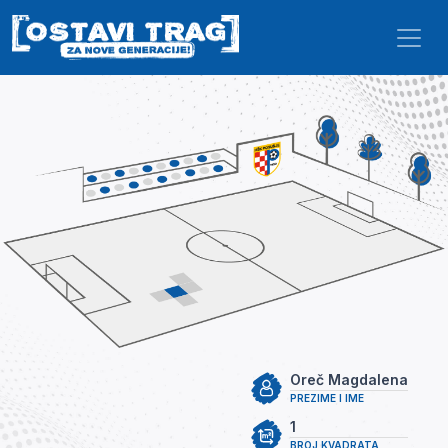
Skip to main content
Oreč Magdalena
PREZIME I IME
1
BROJ KVADRATA