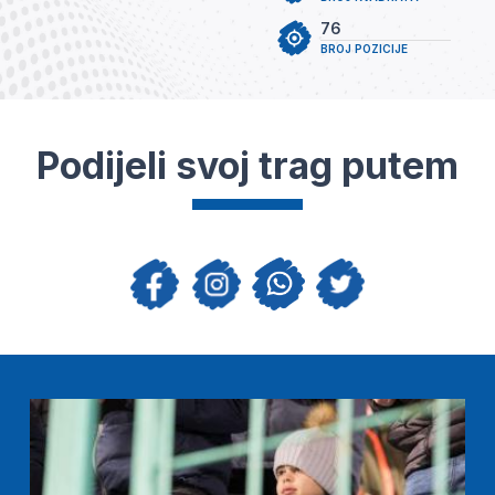
76
BROJ POZICIJE
Podijeli svoj trag putem