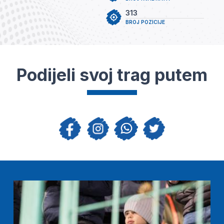
313
BROJ POZICIJE
Podijeli svoj trag putem