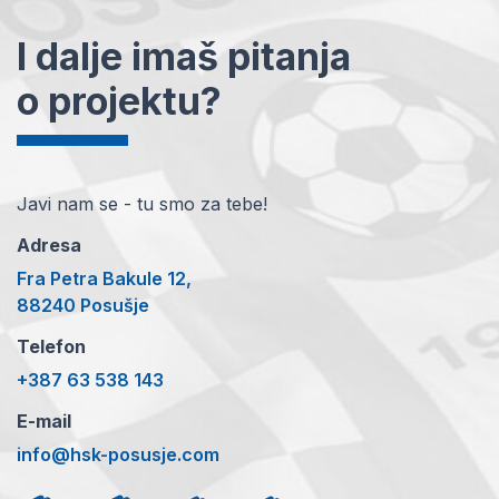
I dalje imaš pitanja
o projektu?
Javi nam se - tu smo za tebe!
Adresa
Fra Petra Bakule 12,
88240 Posušje
Telefon
+387 63 538 143
E-mail
info@hsk-posusje.com