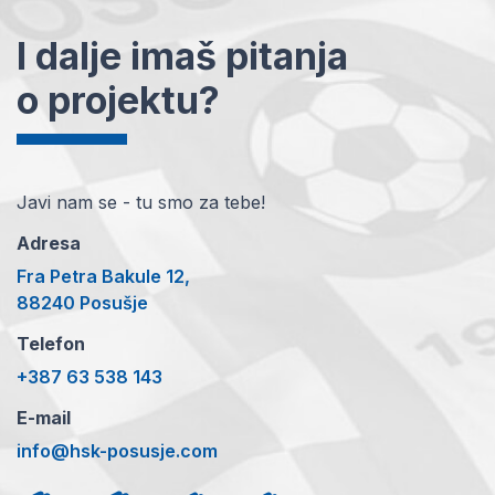
I dalje imaš pitanja
o projektu?
Javi nam se - tu smo za tebe!
Adresa
Fra Petra Bakule 12,
88240 Posušje
Telefon
+387 63 538 143
E-mail
info@hsk-posusje.com