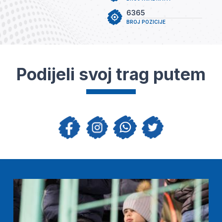
6365
BROJ POZICIJE
Podijeli svoj trag putem