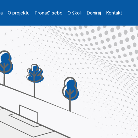
in navigation
na
O projektu
Pronađi sebe
O školi
Doniraj
Kontakt