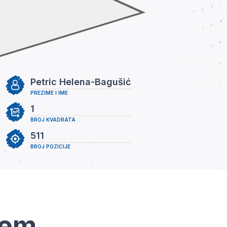
Petric Helena-Bagušić
PREZIME I IME
1
BROJ KVADRATA
511
BROJ POZICIJE
tem