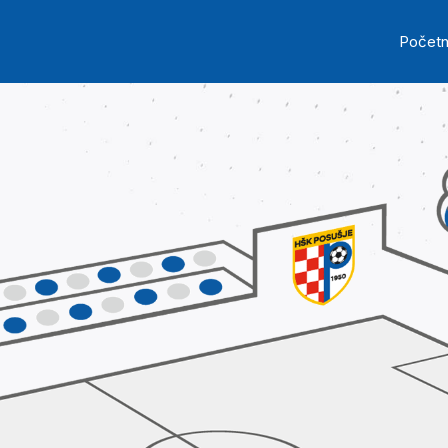
Skip to main content
Ma
Počet