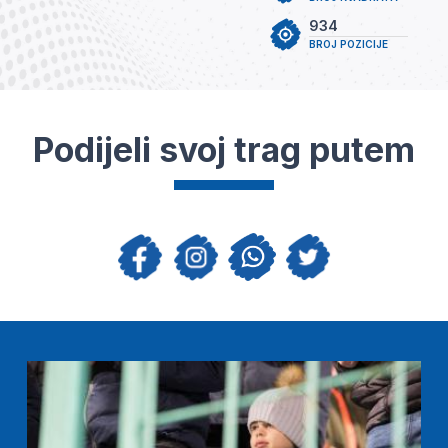
934
BROJ POZICIJE
Podijeli svoj trag putem