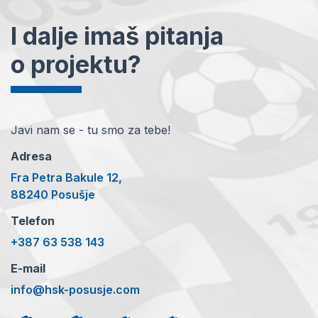
I dalje imaš pitanja
o projektu?
Javi nam se - tu smo za tebe!
Adresa
Fra Petra Bakule 12,
88240 Posušje
Telefon
+387 63 538 143
E-mail
info@hsk-posusje.com