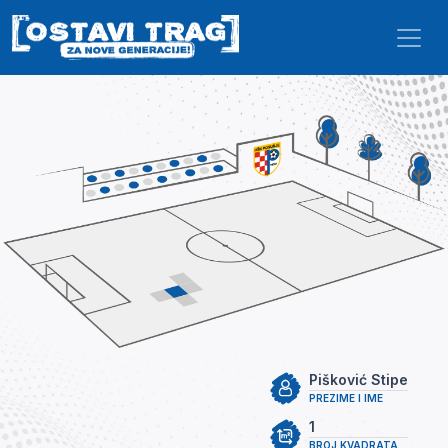
Skip to main content
Pišković Stipe
PREZIME I IME
1
BROJ KVADRATA