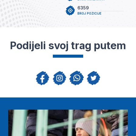
6359
BROJ POZICIJE
Podijeli svoj trag putem