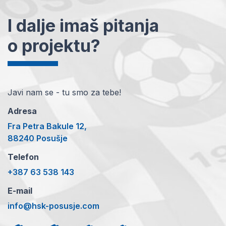
I dalje imaš pitanja
o projektu?
Javi nam se - tu smo za tebe!
Adresa
Fra Petra Bakule 12,
88240 Posušje
Telefon
+387 63 538 143
E-mail
info@hsk-posusje.com