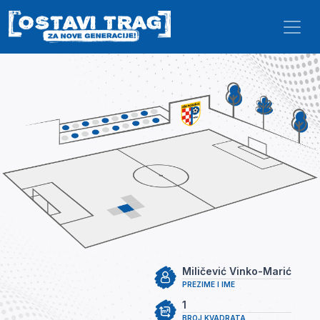
Skip to main content
Miličević Vinko-Marić
PREZIME I IME
1
BROJ KVADRATA