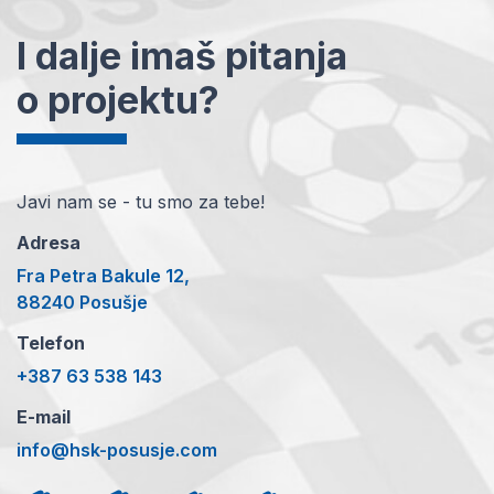
I dalje imaš pitanja
o projektu?
Javi nam se - tu smo za tebe!
Adresa
Fra Petra Bakule 12,
88240 Posušje
Telefon
+387 63 538 143
E-mail
info@hsk-posusje.com