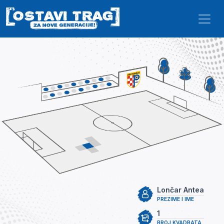
Skip to main content
Lončar Antea
PREZIME I IME
1
BROJ KVADRATA