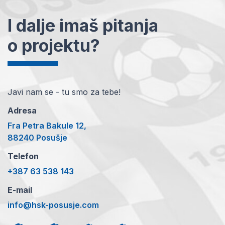
I dalje imaš pitanja
o projektu?
Javi nam se - tu smo za tebe!
Adresa
Fra Petra Bakule 12,
88240 Posušje
Telefon
+387 63 538 143
E-mail
info@hsk-posusje.com