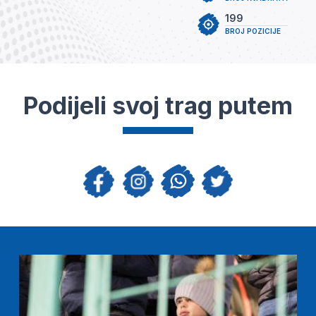
199
BROJ POZICIJE
Podijeli svoj trag putem