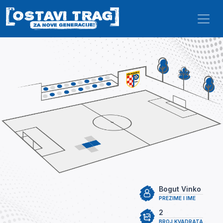
Skip to main content
Bogut Vinko
PREZIME I IME
2
BROJ KVADRATA