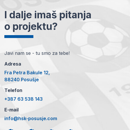
I dalje imaš pitanja
o projektu?
Javi nam se - tu smo za tebe!
Adresa
Fra Petra Bakule 12,
88240 Posušje
Telefon
+387 63 538 143
E-mail
info@hsk-posusje.com