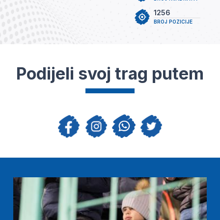
1256
BROJ POZICIJE
Podijeli svoj trag putem