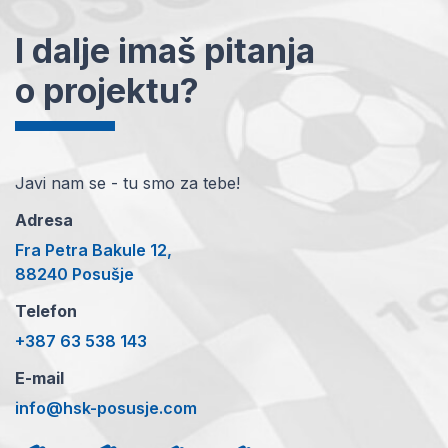
I dalje imaš pitanja
o projektu?
Javi nam se - tu smo za tebe!
Adresa
Fra Petra Bakule 12,
88240 Posušje
Telefon
+387 63 538 143
E-mail
info@hsk-posusje.com