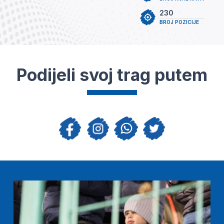
230
BROJ POZICIJE
Podijeli svoj trag putem