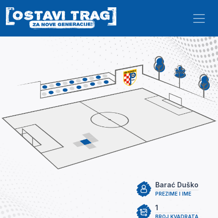
Skip to main content
Barać Duško
PREZIME I IME
1
BROJ KVADRATA