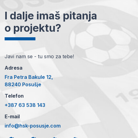
I dalje imaš pitanja
o projektu?
Javi nam se - tu smo za tebe!
Adresa
Fra Petra Bakule 12,
88240 Posušje
Telefon
+387 63 538 143
E-mail
info@hsk-posusje.com