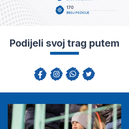
170
BROJ POZICIJE
Podijeli svoj trag putem