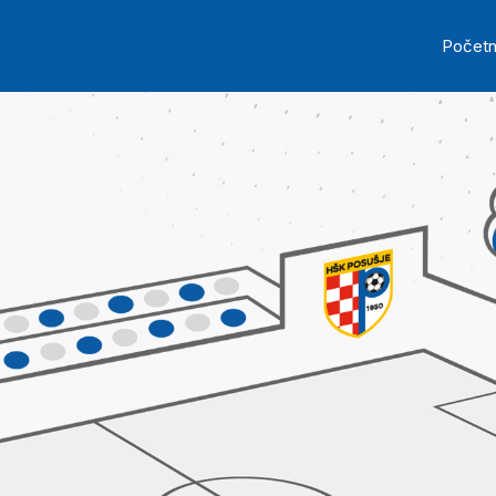
Skip to main content
Ma
Počet