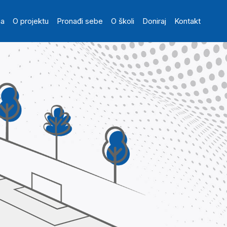
in navigation
na
O projektu
Pronađi sebe
O školi
Doniraj
Kontakt