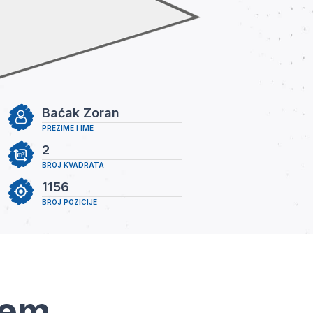
Baćak Zoran
PREZIME I IME
2
BROJ KVADRATA
1156
BROJ POZICIJE
tem