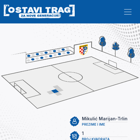
Skip to main content
Mikulić Marijan-Trlin
PREZIME I IME
1
BROJ KVADRATA