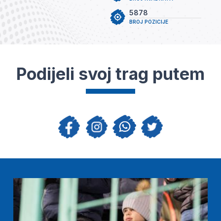
5878
BROJ POZICIJE
Podijeli svoj trag putem