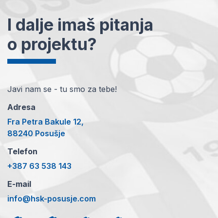
I dalje imaš pitanja
o projektu?
Javi nam se - tu smo za tebe!
Adresa
Fra Petra Bakule 12,
88240 Posušje
Telefon
+387 63 538 143
E-mail
info@hsk-posusje.com