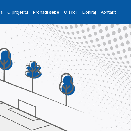
in navigation
na
O projektu
Pronađi sebe
O školi
Doniraj
Kontakt