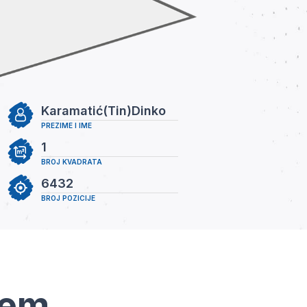
Karamatić(Tin)Dinko
PREZIME I IME
1
BROJ KVADRATA
6432
BROJ POZICIJE
tem