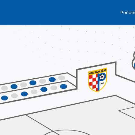
Skip to main content
Ma
Počet