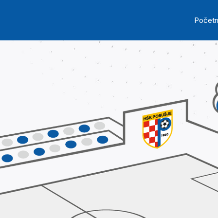
Skip to main content
Ma
Počet