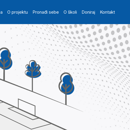
in navigation
na
O projektu
Pronađi sebe
O školi
Doniraj
Kontakt