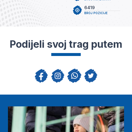
6419
BROJ POZICIJE
Podijeli svoj trag putem