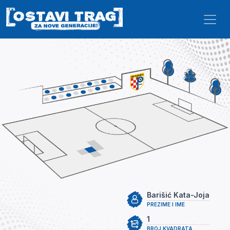
Skip to main content
Barišić Kata-Joja
PREZIME I IME
1
BROJ KVADRATA