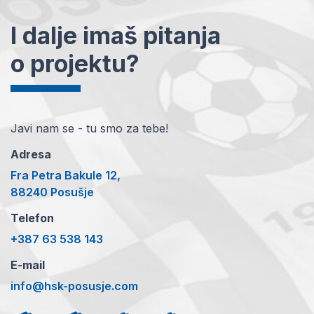
I dalje imaš pitanja
o projektu?
Javi nam se - tu smo za tebe!
Adresa
Fra Petra Bakule 12,
88240 Posušje
Telefon
+387 63 538 143
E-mail
info@hsk-posusje.com