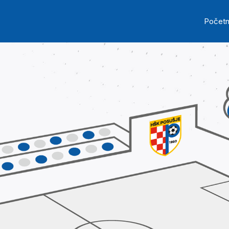
Skip to main content
Ma
Počet