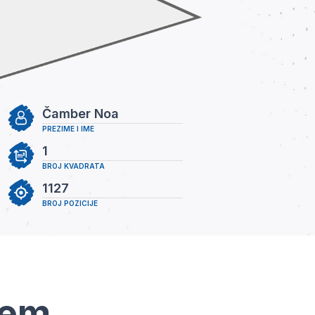
Čamber Noa
PREZIME I IME
1
BROJ KVADRATA
1127
BROJ POZICIJE
tem