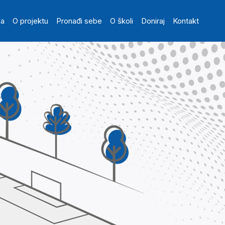
in navigation
na
O projektu
Pronađi sebe
O školi
Doniraj
Kontakt