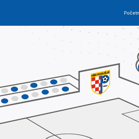
Skip to main content
Ma
Počet