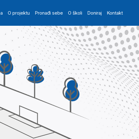
in navigation
na
O projektu
Pronađi sebe
O školi
Doniraj
Kontakt