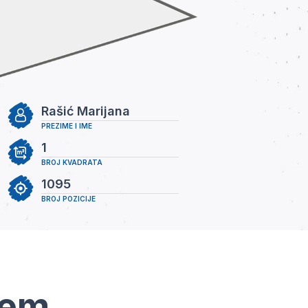
Rašić Marijana
PREZIME I IME
1
BROJ KVADRATA
1095
BROJ POZICIJE
tem