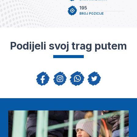
195
BROJ POZICIJE
Podijeli svoj trag putem