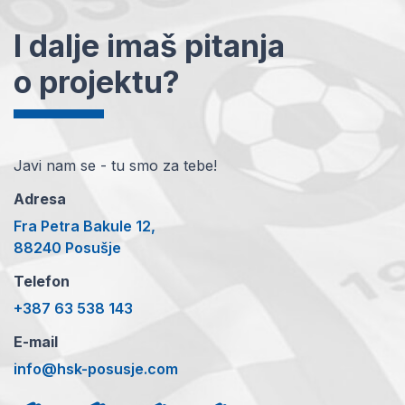
I dalje imaš pitanja
o projektu?
Javi nam se - tu smo za tebe!
Adresa
Fra Petra Bakule 12,
88240 Posušje
Telefon
+387 63 538 143
E-mail
info@hsk-posusje.com