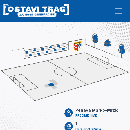
Skip to main content
Penava Marko-Mrzić
PREZIME I IME
1
BROJ KVADRATA