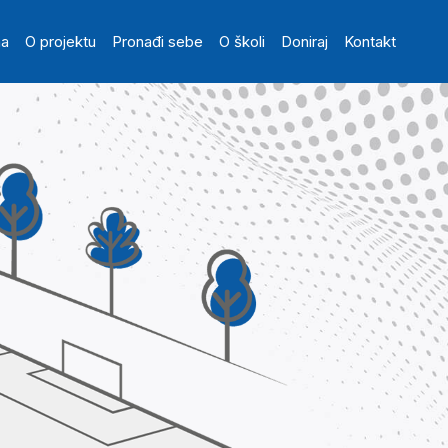
in navigation
na
O projektu
Pronađi sebe
O školi
Doniraj
Kontakt