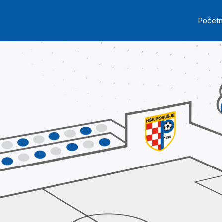
Skip to main content
Ma
Počet