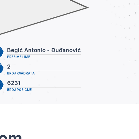
Begić Antonio - Đuđanović
PREZIME I IME
2
BROJ KVADRATA
6231
BROJ POZICIJE
tem