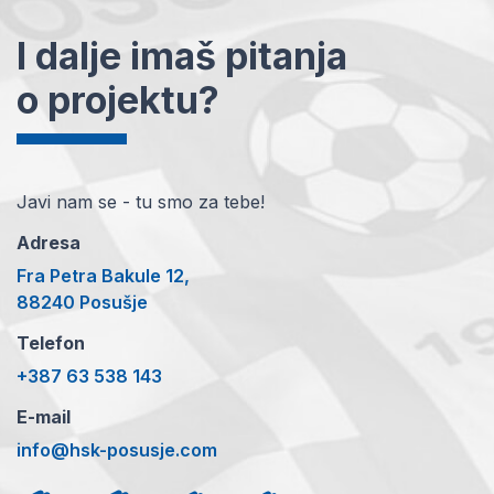
I dalje imaš pitanja
o projektu?
Javi nam se - tu smo za tebe!
Adresa
Fra Petra Bakule 12,
88240 Posušje
Telefon
+387 63 538 143
E-mail
info@hsk-posusje.com