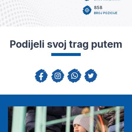
858
BROJ POZICIJE
Podijeli svoj trag putem