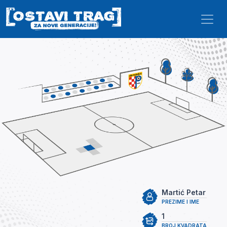
Skip to main content
Martić Petar
PREZIME I IME
1
BROJ KVADRATA