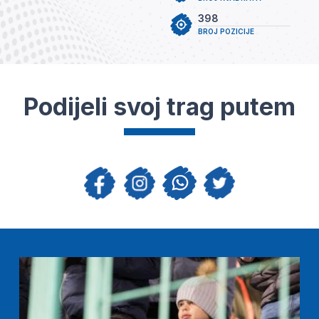
398
BROJ POZICIJE
Podijeli svoj trag putem