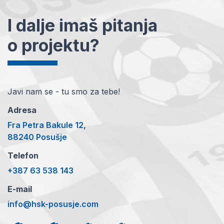
I dalje imaš pitanja
o projektu?
Javi nam se - tu smo za tebe!
Adresa
Fra Petra Bakule 12,
88240 Posušje
Telefon
+387 63 538 143
E-mail
info@hsk-posusje.com