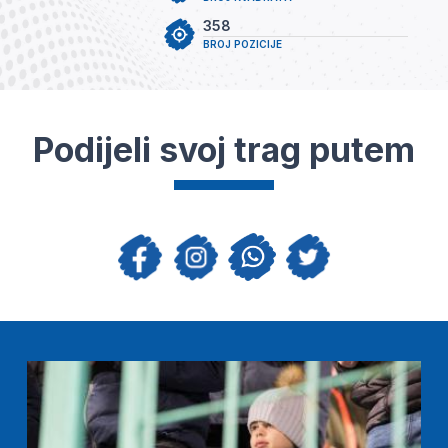
358
BROJ POZICIJE
Podijeli svoj trag putem