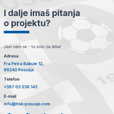
I dalje imaš pitanja
o projektu?
Javi nam se - tu smo za tebe!
Adresa
Fra Petra Bakule 12,
88240 Posušje
Telefon
+387 63 538 143
E-mail
info@hsk-posusje.com