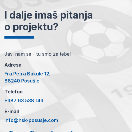
I dalje imaš pitanja
o projektu?
Javi nam se - tu smo za tebe!
Adresa
Fra Petra Bakule 12,
88240 Posušje
Telefon
+387 63 538 143
E-mail
info@hsk-posusje.com