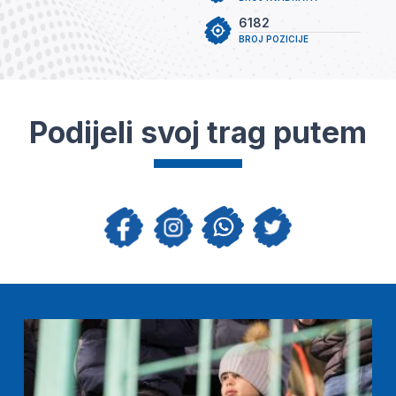
6182
BROJ POZICIJE
Podijeli svoj trag putem