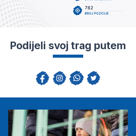
782
BROJ POZICIJE
Podijeli svoj trag putem