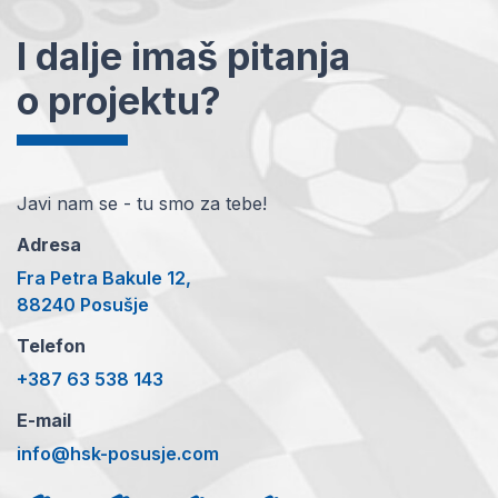
I dalje imaš pitanja
o projektu?
Javi nam se - tu smo za tebe!
Adresa
Fra Petra Bakule 12,
88240 Posušje
Telefon
+387 63 538 143
E-mail
info@hsk-posusje.com