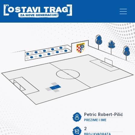
Skip to main content
Petric Robert-Pilić
PREZIME I IME
2
BROJ KVADRATA