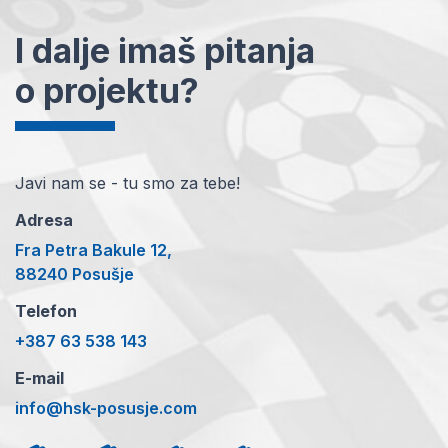
I dalje imaš pitanja
o projektu?
Javi nam se - tu smo za tebe!
Adresa
Fra Petra Bakule 12,
88240 Posušje
Telefon
+387 63 538 143
E-mail
info@hsk-posusje.com