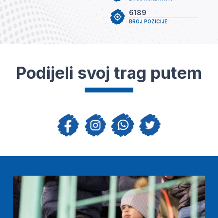
6189
BROJ POZICIJE
Podijeli svoj trag putem