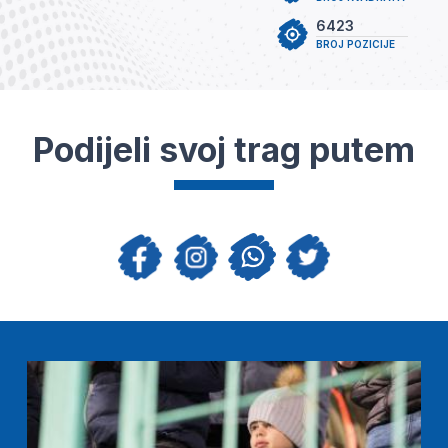
6423
BROJ POZICIJE
Podijeli svoj trag putem