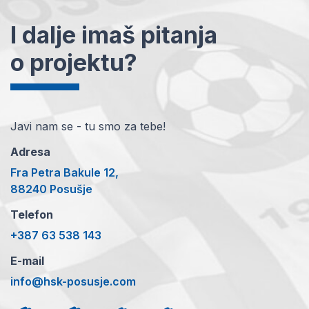
I dalje imaš pitanja
o projektu?
Javi nam se - tu smo za tebe!
Adresa
Fra Petra Bakule 12,
88240 Posušje
Telefon
+387 63 538 143
E-mail
info@hsk-posusje.com