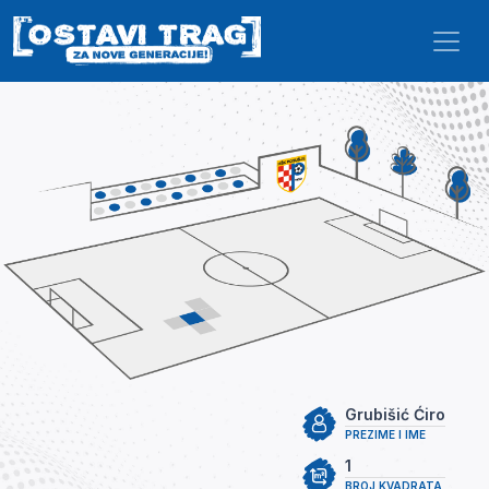
Skip to main content
Grubišić Ćiro
PREZIME I IME
1
BROJ KVADRATA