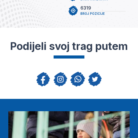
6319
BROJ POZICIJE
Podijeli svoj trag putem