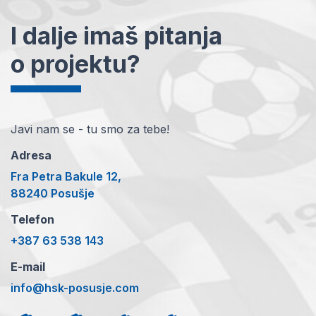
I dalje imaš pitanja
o projektu?
Javi nam se - tu smo za tebe!
Adresa
Fra Petra Bakule 12,
88240 Posušje
Telefon
+387 63 538 143
E-mail
info@hsk-posusje.com