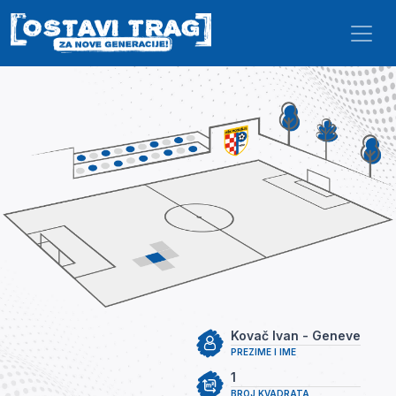
Skip to main content
Kovač Ivan - Geneve
PREZIME I IME
1
BROJ KVADRATA