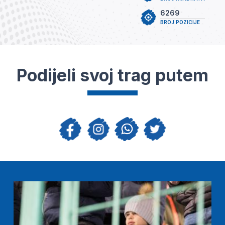
6269
BROJ POZICIJE
Podijeli svoj trag putem