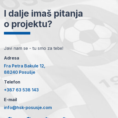
I dalje imaš pitanja
o projektu?
Javi nam se - tu smo za tebe!
Adresa
Fra Petra Bakule 12,
88240 Posušje
Telefon
+387 63 538 143
E-mail
info@hsk-posusje.com