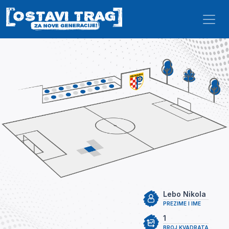
Skip to main content
Lebo Nikola
PREZIME I IME
1
BROJ KVADRATA