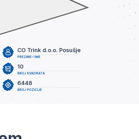
CO Trink d.o.o. Posušje
PREZIME I IME
10
BROJ KVADRATA
6448
BROJ POZICIJE
tem