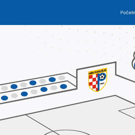
Skip to main content
Ma
Počet