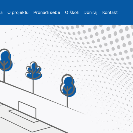
in navigation
na
O projektu
Pronađi sebe
O školi
Doniraj
Kontakt