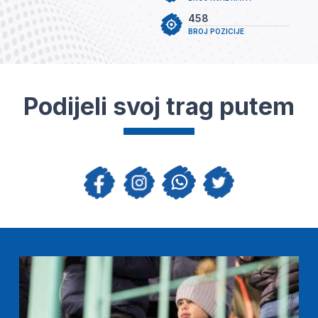
458
BROJ POZICIJE
Podijeli svoj trag putem