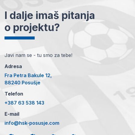
I dalje imaš pitanja
o projektu?
Javi nam se - tu smo za tebe!
Adresa
Fra Petra Bakule 12,
88240 Posušje
Telefon
+387 63 538 143
E-mail
info@hsk-posusje.com