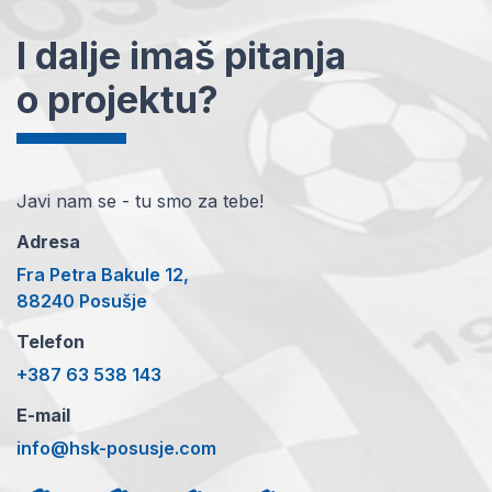
I dalje imaš pitanja
o projektu?
Javi nam se - tu smo za tebe!
Adresa
Fra Petra Bakule 12,
88240 Posušje
Telefon
+387 63 538 143
E-mail
info@hsk-posusje.com