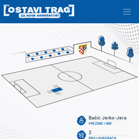
Skip to main content
Bašić Jerko-Jera
PREZIME I IME
2
BROJ KVADRATA