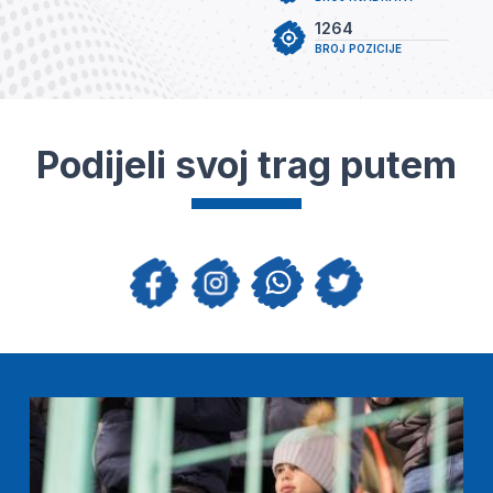
1264
BROJ POZICIJE
Podijeli svoj trag putem