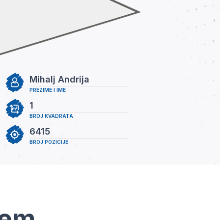
Mihalj Andrija
PREZIME I IME
1
BROJ KVADRATA
6415
BROJ POZICIJE
tem