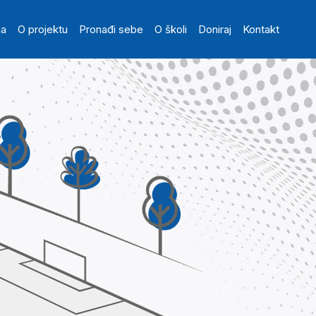
in navigation
na
O projektu
Pronađi sebe
O školi
Doniraj
Kontakt