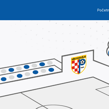
Skip to main content
Ma
Počet